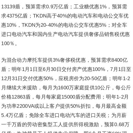
13139盾，预算需求0.9万亿盾；工业糖优惠1%，预算需
求4375亿盾；TKDN高于40%的电动汽车和电动公交车优
惠10%，TKDN为20-40%的电动公交车优惠5%；对全车
进口电动汽车和国内生产电动汽车提供奢侈品销售税优惠
100％。
为混合动力摩托车提供3%奢侈税优惠，预算需求8400亿
盾；明年1月1日至6月30日交付房产优惠100%，7月1日至
12月31日交付优惠50%，应税房价为20-50亿盾；明年1-2
月继续大米援助，每月为1600万家庭提供10公斤，每公斤
价格12863盾，每月每家庭15000盾分配费用；明年1-2月
为功率2200VA或以上客户提供50%折扣，每月最高金额
5.4万亿盾；免除全车进口电动汽车的进口关税；为月薪
一千万盾的劳动密集型工人提供所得税激励，预算0.68万