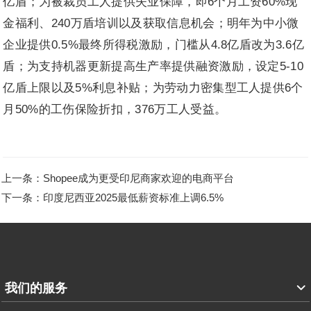
亿盾；为被裁员工人提供失业保障，即6个月工资60%现
金福利、240万盾培训以及获取信息机会；明年为中小微
企业提供0.5%最终所得税激励，门槛从4.8亿盾改为3.6亿
盾；为支持机器更新提高生产率提供融资激励，设定5-10
亿盾上限以及5%利息补贴；为劳动力密集型工人提供6个
月50%的工伤保险折扣，376万工人受益。
上一条：Shopee成为更受印尼商家欢迎的电商平台
下一条：印度尼西亚2025最低薪资标准上调6.5%
我们的服务