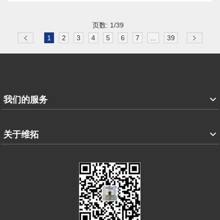
页数: 1/39
1
2
3
4
5
6
7
...
39
我们的服务
关于维拓