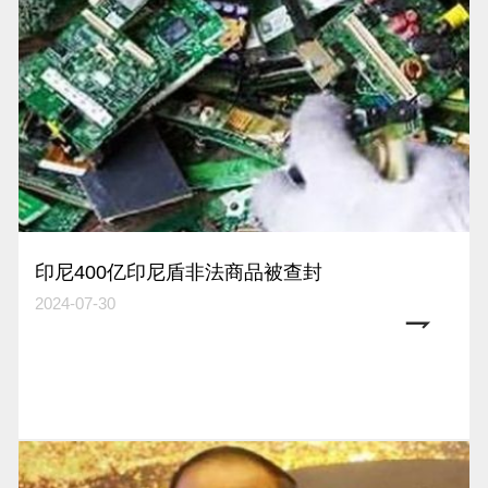
印尼400亿印尼盾非法商品被查封
2024-07-30