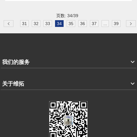
页数: 34/39
31
32
33
34
35
36
37
...
39
我们的服务
关于维拓