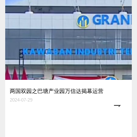
两国双园之巴塘产业园万信达揭幕运营
2024-07-29