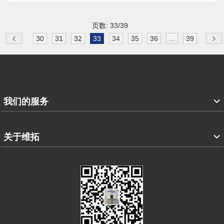
页数: 33/39
30
31
32
33
34
35
36
...
39
我们的服务
关于维拓