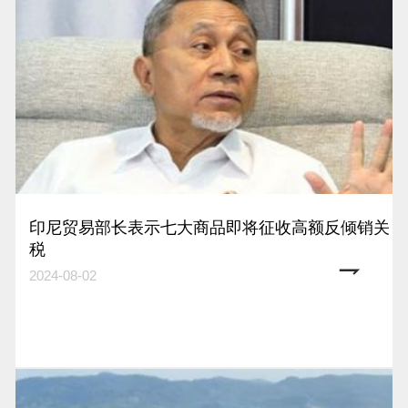
印尼贸易部长表示七大商品即将征收高额反倾销关
税
2024-08-02