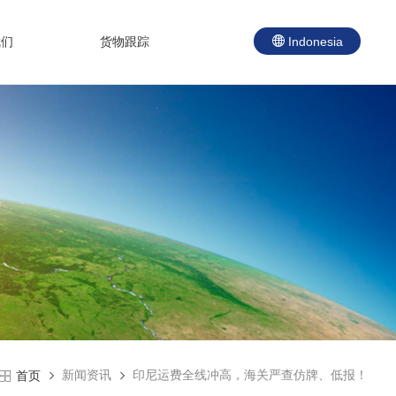
我们
货物跟踪
Indonesia
新闻资讯
印尼运费全线冲高，海关严查仿牌、低报！
首页