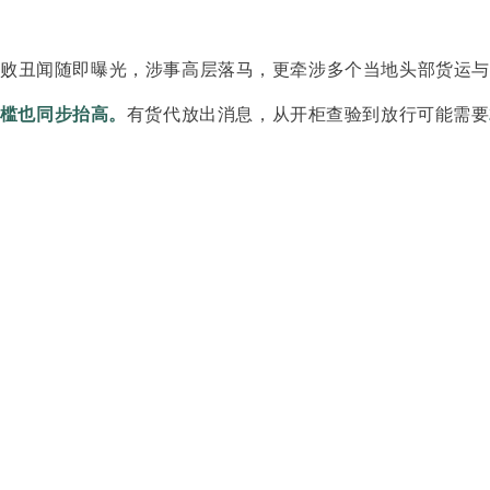
腐败丑闻随即曝光，涉事高层落马，更牵涉多个当地头部货运与
槛也同步抬高。
有货代放出消息，从开柜查验到放行可能需要