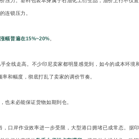
涨价压力。塑料包装本身属于石油化工衍生品，油价上行不仅直
的连锁压力。
涨幅普遍在
15%~20%
。
几乎全线走高。不少印尼卖家都明显感觉到，如今的成本环境
频率和幅度，彻底打乱了卖家的调价节奏。
，也未必能保证货物如期到仓。
，口岸作业效率进一步受限，大型港口拥堵已成常态。据印尼 M