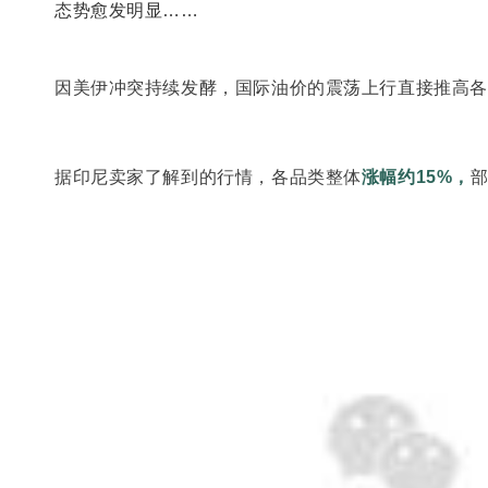
态势愈发明显……
因美伊冲突持续发酵，国际油价的震荡上行直接推高各
据印尼卖家了解到的行情，各品类整体
涨幅约15%，
部