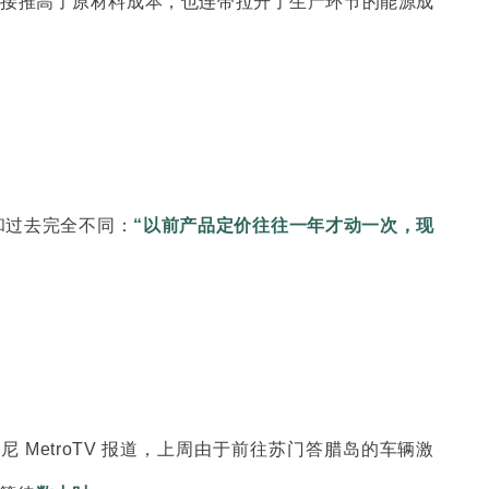
接推高了原材料成本，也连带拉升了生产环节的能源成
和过去完全不同：
“以前产品定价往往一年才动一次，现
etroTV 报道，上周由于前往苏门答腊岛的车辆激