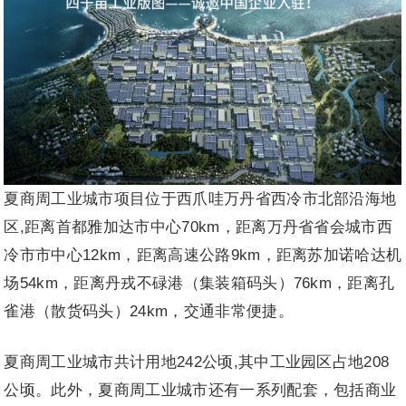
夏商周工业城市项目位于西爪哇万丹省西冷市北部沿海地
区,距离首都雅加达市中心70km，距离万丹省省会城市西
冷市市中心12km，距离高速公路9km，距离苏加诺哈达机
场54km，距离丹戎不碌港（集装箱码头）76km，距离孔
雀港（散货码头）24km，交通非常便捷。
夏商周工业城市共计用地242公顷,其中工业园区占地208
公顷。此外，夏商周工业城市还有一系列配套，包括商业